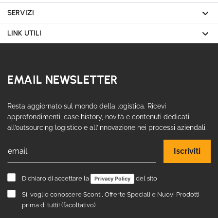
SERVIZI
LINK UTILI
EMAIL NEWSLETTER
Resta aggiornato sul mondo della logistica. Ricevi
approfondimenti, case history, novità e contenuti dedicati
all’outsourcing logistico e all’innovazione nei processi aziendali.
Email
Iscriviti
Dichiaro di accettare la
del sito
Privacy Policy
Sì, voglio conoscere Sconti, Offerte Speciali e Nuovi Prodotti
prima di tutti! (facoltativo)