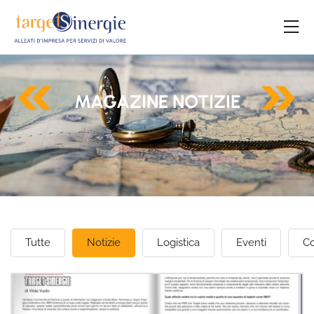
MAGAZINE NOTIZIE
Tutte
Notizie
Logistica
Eventi
Co