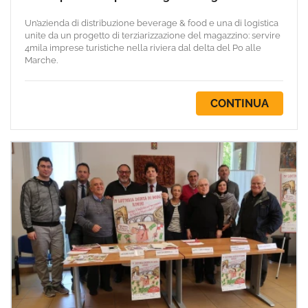
Un’azienda di distribuzione beverage & food e una di logistica
unite da un progetto di terziarizzazione del magazzino: servire
4mila imprese turistiche nella riviera dal delta del Po alle
Marche.
CONTINUA