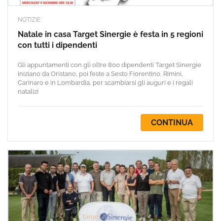
NOTIZIE
Natale in casa Target Sinergie è festa in 5 regioni
con tutti i dipendenti
Gli appuntamenti con gli oltre 800 dipendenti Target Sinergie
iniziano da Oristano, poi feste a Sesto Fiorentino, Rimini,
Carinaro e in Lombardia, per scambiarsi gli auguri e i regali
natalizi
CONTINUA