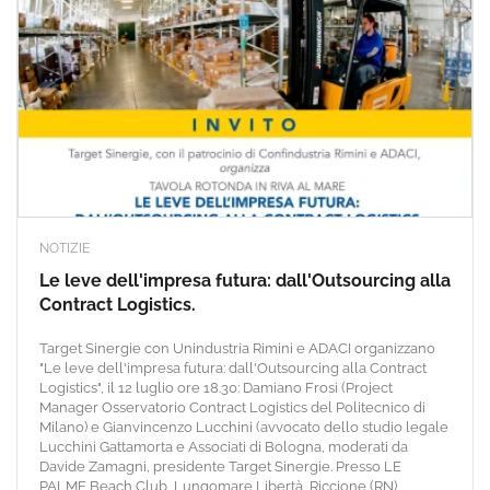
NOTIZIE
Le leve dell'impresa futura: dall'Outsourcing alla
Contract Logistics.
Target Sinergie con Unindustria Rimini e ADACI organizzano
"Le leve dell'impresa futura: dall'Outsourcing alla Contract
Logistics", il 12 luglio ore 18.30: Damiano Frosi (Project
Manager Osservatorio Contract Logistics del Politecnico di
Milano) e Gianvincenzo Lucchini (avvocato dello studio legale
Lucchini Gattamorta e Associati di Bologna, moderati da
Davide Zamagni, presidente Target Sinergie. Presso LE
PALME Beach Club, Lungomare Libertà, Riccione (RN)