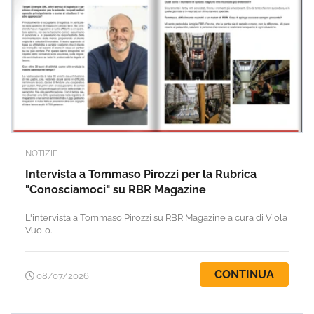
NOTIZIE
Intervista a Tommaso Pirozzi per la Rubrica
"Conosciamoci" su RBR Magazine
L'intervista a Tommaso Pirozzi su RBR Magazine a cura di Viola
Vuolo.
CONTINUA
08/07/2026