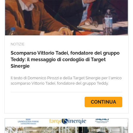
NOTIZIE
Scomparso Vittorio Tadei, fondatore del gruppo
Teddy: il messaggio di cordoglio di Target
Sinergie
Il testo di Domenico Pirozzi e della Target Sinergie per l'amico
scomparso Vittorio Tadei, fondatore del gruppo Teddy.
CONTINUA