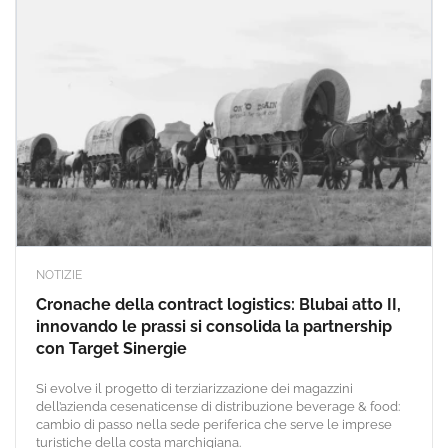
NOTIZIE
Cronache della contract logistics: Blubai atto II,
innovando le prassi si consolida la partnership
con Target Sinergie
Si evolve il progetto di terziarizzazione dei magazzini
dell’azienda cesenaticense di distribuzione beverage & food:
cambio di passo nella sede periferica che serve le imprese
turistiche della costa marchigiana.